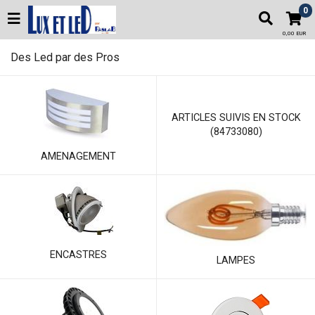
0
0,00 EUR
Des Led par des Pros
ARTICLES SUIVIS EN STOCK
(84733080)
AMENAGEMENT
ENCASTRES
LAMPES