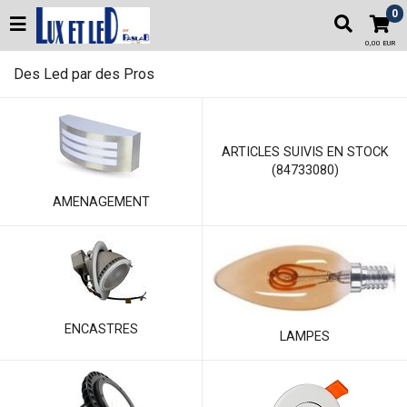
0
0,00 EUR
Des Led par des Pros
ARTICLES SUIVIS EN STOCK
(84733080)
AMENAGEMENT
ENCASTRES
LAMPES