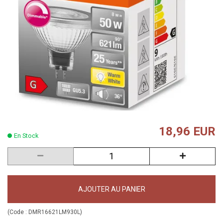
18,96 EUR
En Stock
AJOUTER AU PANIER
(Code :
DMR16621LM930L
)