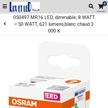
0
0,00 EUR
050497 MR16 LED, dimmable, 8 WATT
= 50 WATT, 621 lumens,blanc chaud 3
000 K