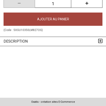
AJOUTER AU PANIER
(Code :
5XGU10350LM827OG
)
DESCRIPTION
Oxatis - création sites E-Commerce