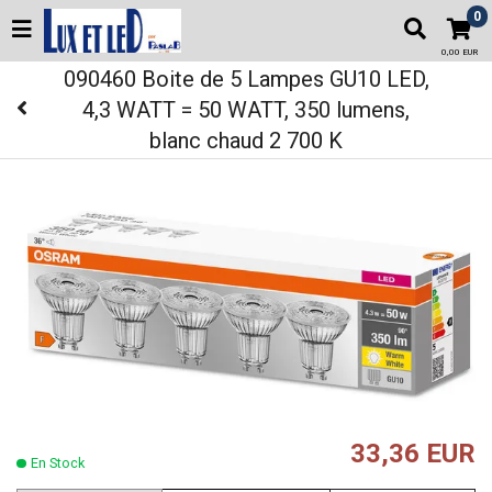
0
0,00 EUR
090460 Boite de 5 Lampes GU10 LED,
4,3 WATT = 50 WATT, 350 lumens,
blanc chaud 2 700 K
33,36 EUR
En Stock