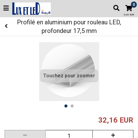
0
0,00 EUR
Profilé en aluminium pour rouleau LED,
profondeur 17,5 mm
Touchez pour zoomer
32,16 EUR