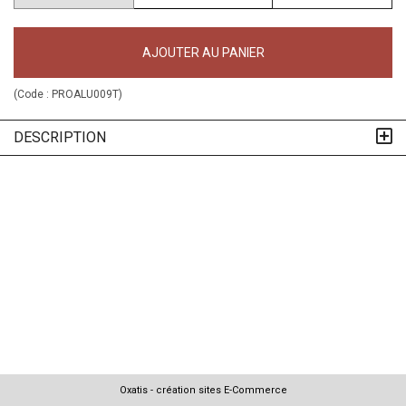
AJOUTER AU PANIER
(Code :
PROALU009T
)
DESCRIPTION
Oxatis - création sites E-Commerce