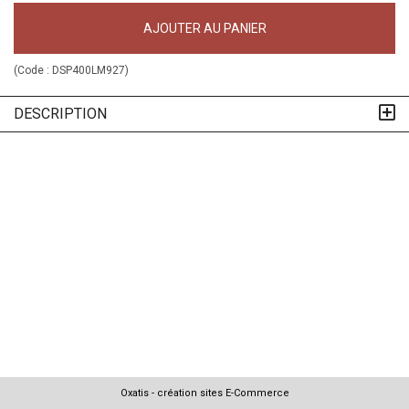
AJOUTER AU PANIER
(Code :
DSP400LM927
)
DESCRIPTION
Oxatis - création sites E-Commerce