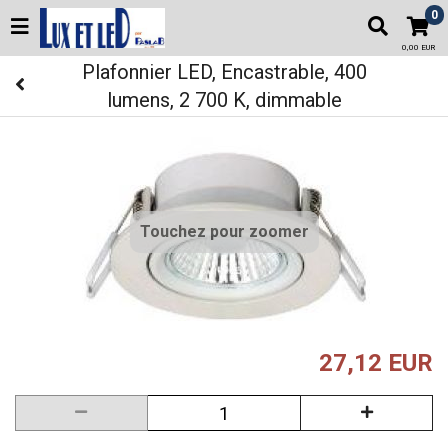
0
0,00 EUR
Plafonnier LED, Encastrable, 400
lumens, 2 700 K, dimmable
Touchez pour zoomer
27,12 EUR