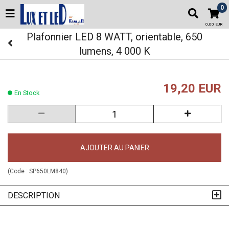
0
0,00 EUR
Plafonnier LED 8 WATT, orientable, 650
lumens, 4 000 K
19,20 EUR
En Stock
AJOUTER AU PANIER
(Code :
SP650LM840
)
DESCRIPTION