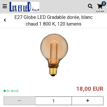
0
0,00 EUR
E27 Globe LED Gradable dorée, blanc
chaud 1 800 K, 120 lumens
18,00 EUR
En Stock