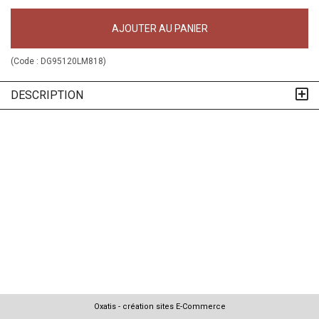
AJOUTER AU PANIER
(Code :
DG95120LM818
)
DESCRIPTION
Oxatis - création sites E-Commerce