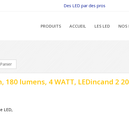
Des LED par des pros
PRODUITS
ACCUEIL
LES LED
NOS 
Panier
, 180 lumens, 4 WATT, LEDincand 2 20
ie LED,