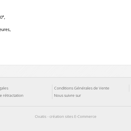
0°,
eures,
gales
Conditions Générales de Vente
e rétractation
Nous suivre sur
Oxatis - création sites E-Commerce