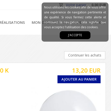
Votre panier
:
0,00 EUR
Nous utilisons les cookies afin de vous offrir
une expérience de navigation pertinente et
de qualité. Si vous fermez cette alerte et
RÉALISATIONS
MON COMPTE
continuez la navigation, cela signifie que
A PROPOS
CONTACT
vous acceptez l'utilisation des cookies.
J'ACCEPTE
Continuer les achats
0 K
13,20 EUR
AJOUTER AU PANIER