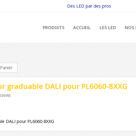
Des LED par des pros
PRODUITS
ACCUEIL
LES LED
NOS 
Panier
ur graduable DALI pour PL6060-8XXG
I36W)
ble DALI pour PL6060-8XXG