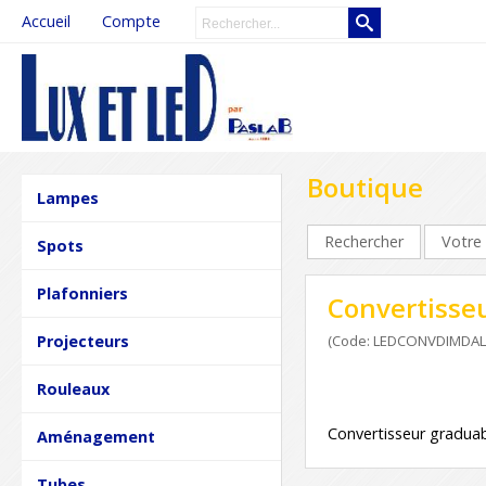
Accueil
Compte
Boutique
Lampes
Rechercher
Votre 
Spots
Plafonniers
Convertisse
Projecteurs
(Code: LEDCONVDIMDAL
Rouleaux
Convertisseur gradua
Aménagement
Tubes