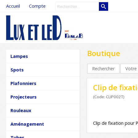
Accueil
Compte
Boutique
Lampes
Rechercher
Votre 
Spots
Plafonniers
Clip de fix
Projecteurs
(Code: CLIP002T)
Rouleaux
Clip de fixation pou
Aménagement
Tubes