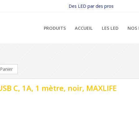
Des LED par des pros
PRODUITS
ACCUEIL
LES LED
NOS 
Panier
USB C, 1A, 1 mètre, noir, MAXLIFE