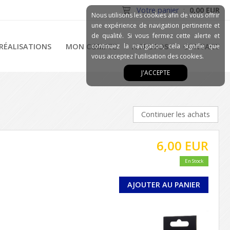
Votre panier
:
0,00 EUR
Nous utilisons les cookies afin de vous offrir
une expérience de navigation pertinente et
de qualité. Si vous fermez cette alerte et
RÉALISATIONS
MON COMPTE
continuez la navigation, cela signifie que
A PROPOS
CONTACT
vous acceptez l'utilisation des cookies.
J'ACCEPTE
Continuer les achats
6,00 EUR
En Stock
AJOUTER AU PANIER