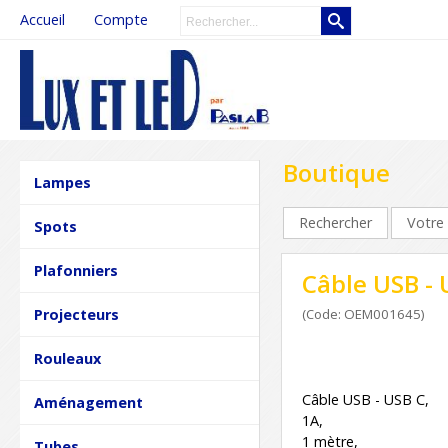
Accueil
Compte
Boutique
Lampes
Rechercher
Votre 
Spots
Plafonniers
Câble USB - 
Projecteurs
(Code: OEM001645)
Rouleaux
Câble USB - USB C,
Aménagement
1A,
1 mètre,
Tubes