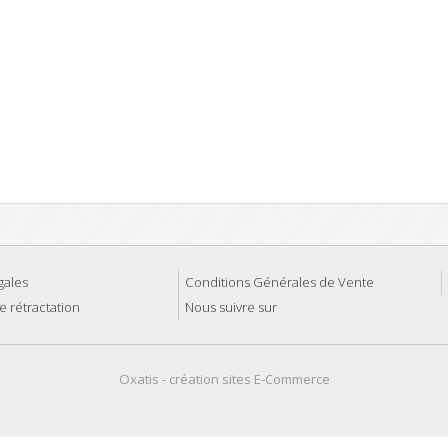
gales
Conditions Générales de Vente
e rétractation
Nous suivre sur
Oxatis - création sites E-Commerce