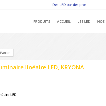
Des LED par des pros
PRODUITS
ACCUEIL
LES LED
NOS 
Panier
luminaire linéaire LED, KRYONA
inéaire LED,