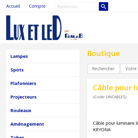
Accueil
Compte
Boutique
Lampes
Rechercher
Votre 
Spots
Plafonniers
Câble pour 
Projecteurs
(Code: LINCABLES)
Rouleaux
Câble pour luminaire l
Aménagement
KRYONA
Tubes