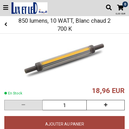
0
0,00 EUR
850 lumens, 10 WATT, Blanc chaud 2
700 K
18,96 EUR
En Stock
AJOUTER AU PANIER