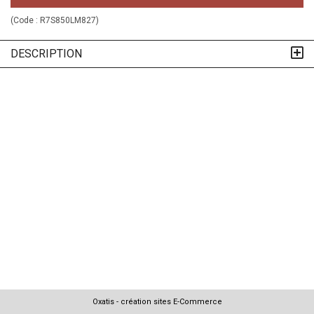
(Code :
R7S850LM827
)
DESCRIPTION
Oxatis - création sites E-Commerce