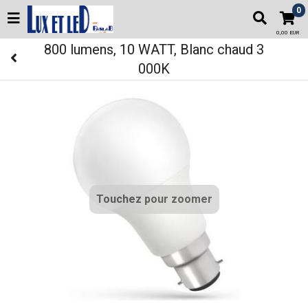
0
0,00 EUR
800 lumens, 10 WATT, Blanc chaud 3
000K
Touchez pour zoomer