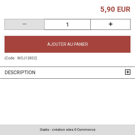
5,90 EUR
AJOUTER AU PANIER
(Code :
WOJ13852
)
DESCRIPTION
Oxatis - création sites E-Commerce