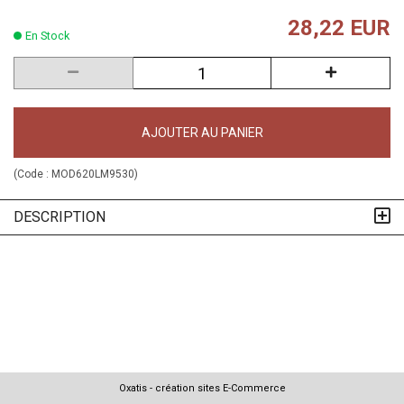
28,22 EUR
En Stock
AJOUTER AU PANIER
(Code :
MOD620LM9530
)
DESCRIPTION
Oxatis - création sites E-Commerce