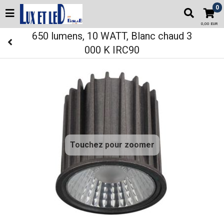
0
0,00 EUR
650 lumens, 10 WATT, Blanc chaud 3
000 K IRC90
Touchez pour zoomer