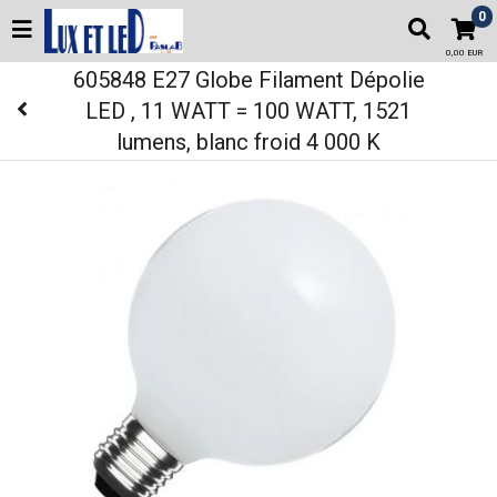
0
0,00 EUR
605848 E27 Globe Filament Dépolie
LED , 11 WATT = 100 WATT, 1521
lumens, blanc froid 4 000 K