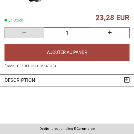
23,28 EUR
En Stock
AJOUTER AU PANIER
(Code :
G95DEP1521LM840OG
)
DESCRIPTION
Oxatis - création sites E-Commerce