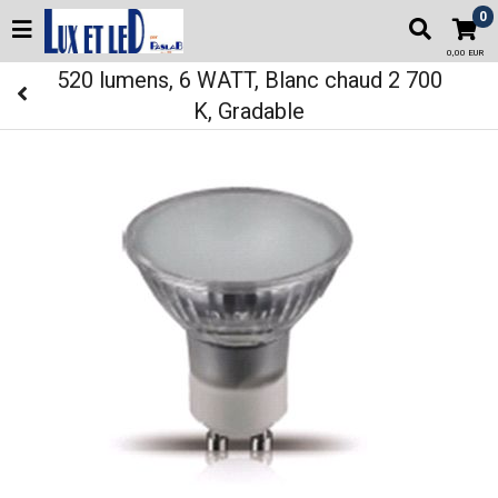
0
0,00 EUR
520 lumens, 6 WATT, Blanc chaud 2 700
K, Gradable