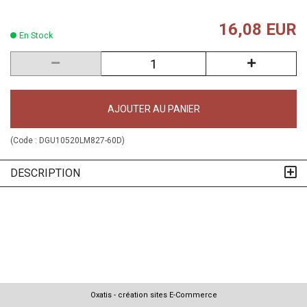
16,08 EUR
En Stock
AJOUTER AU PANIER
(Code :
DGU10520LM827-60D
)
DESCRIPTION
Oxatis - création sites E-Commerce