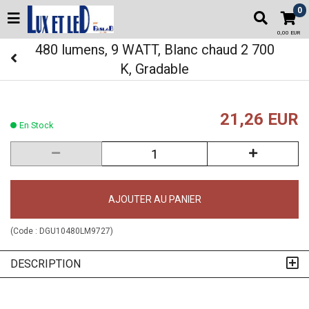
0
0,00 EUR
480 lumens, 9 WATT, Blanc chaud 2 700
K, Gradable
21,26 EUR
En Stock
AJOUTER AU PANIER
(Code :
DGU10480LM9727
)
DESCRIPTION