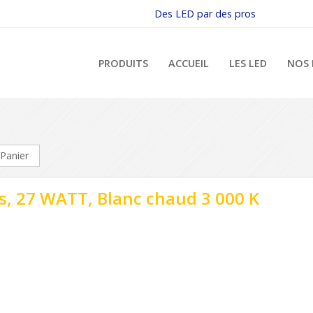
Des LED par des pros
PRODUITS
ACCUEIL
LES LED
NOS 
Panier
s, 27 WATT, Blanc chaud 3 000 K