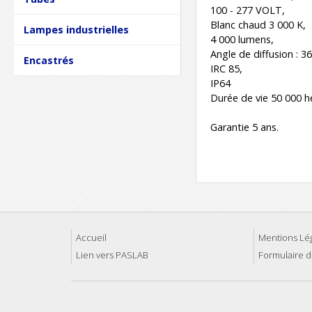
100 - 277 VOLT,
Blanc chaud 3 000 K,
Lampes industrielles
4 000 lumens,
Angle de diffusion : 36
Encastrés
IRC 85,
IP64
Durée de vie 50 000 h
Garantie 5 ans.
Accueil
Mentions Lé
Lien vers PASLAB
Formulaire d