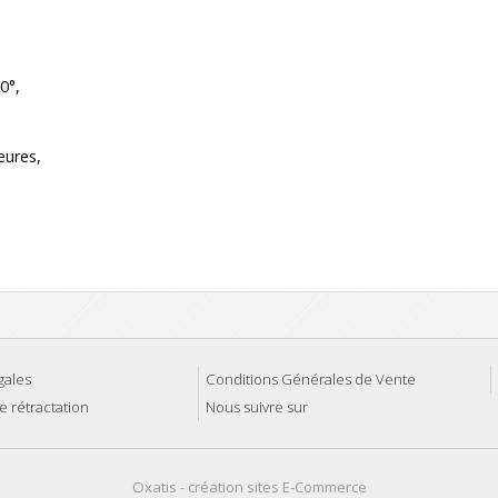
0°,
eures,
gales
Conditions Générales de Vente
e rétractation
Nous suivre sur
Oxatis - création sites E-Commerce