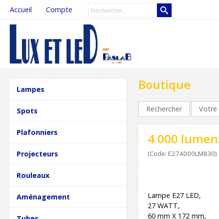
Accueil
Compte
Boutique
Lampes
Rechercher
Votre 
Spots
Plafonniers
4 000 lumen
Projecteurs
(Code: E274000LM830)
Rouleaux
Lampe E27 LED,
Aménagement
27 WATT,
60 mm X 172 mm,
Tubes