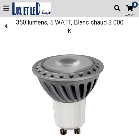
0
0,00 EUR
350 lumens, 5 WATT, Blanc chaud 3 000
K