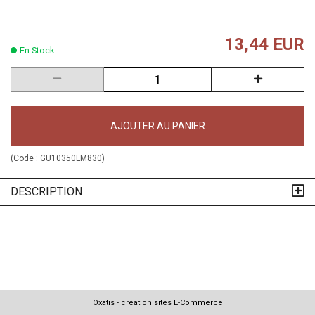
13,44 EUR
En Stock
AJOUTER AU PANIER
(Code :
GU10350LM830
)
DESCRIPTION
Oxatis - création sites E-Commerce