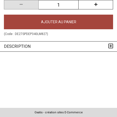
AJOUTER AU PANIER
(Code :
DE27SPDEP340LM827
)
DESCRIPTION
Oxatis - création sites E-Commerce