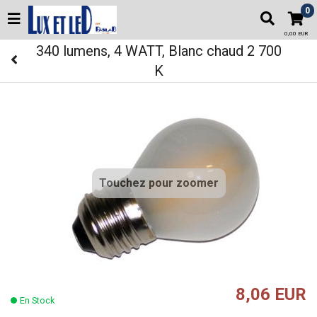
0
0,00 EUR
340 lumens, 4 WATT, Blanc chaud 2 700
K
Touchez pour zoomer
8,06 EUR
En Stock