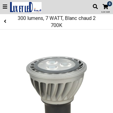
0
0,00 EUR
300 lumens, 7 WATT, Blanc chaud 2
700K