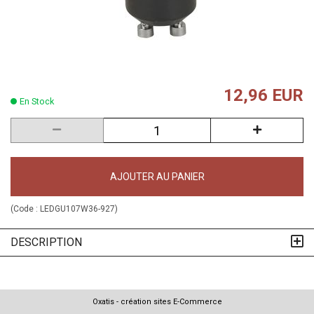
12,96 EUR
En Stock
AJOUTER AU PANIER
(Code :
LEDGU107W36-927
)
DESCRIPTION
Oxatis - création sites E-Commerce