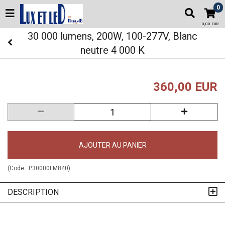
0
0,00 EUR
30 000 lumens, 200W, 100-277V, Blanc
neutre 4 000 K
360,00 EUR
AJOUTER AU PANIER
(Code :
P30000LM840
)
DESCRIPTION