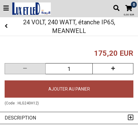
0
0,00 EUR
24 VOLT, 240 WATT, étanche IP65,
MEANWELL
175,20 EUR
AJOUTER AU PANIER
(Code :
HLG240H12
)
DESCRIPTION