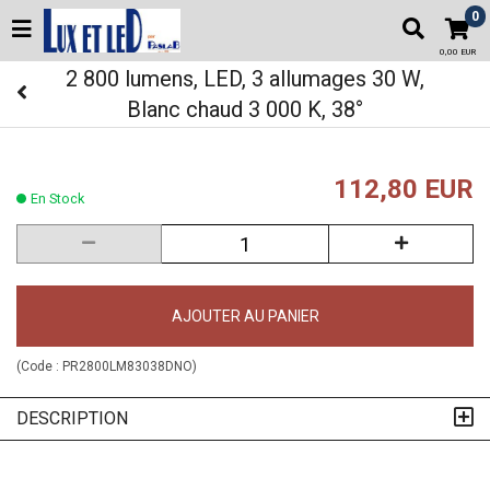
0
0,00 EUR
2 800 lumens, LED, 3 allumages 30 W,
Blanc chaud 3 000 K, 38°
112,80 EUR
En Stock
AJOUTER AU PANIER
(Code :
PR2800LM83038DNO
)
DESCRIPTION