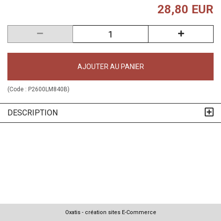
28,80 EUR
AJOUTER AU PANIER
(Code :
P2600LM840B
)
DESCRIPTION
Oxatis - création sites E-Commerce