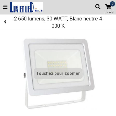
0
0,00 EUR
2 650 lumens, 30 WATT, Blanc neutre 4
000 K
Touchez pour zoomer