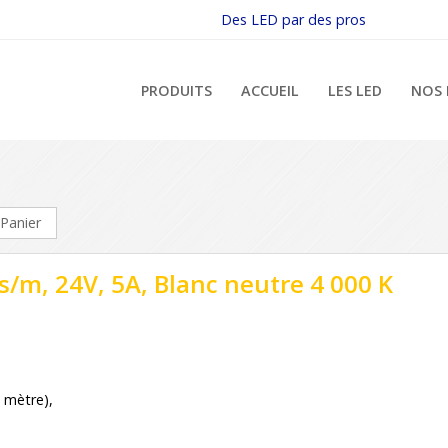
Des LED par des pros
PRODUITS
ACCUEIL
LES LED
NOS 
Panier
/m, 24V, 5A, Blanc neutre 4 000 K
 mètre),