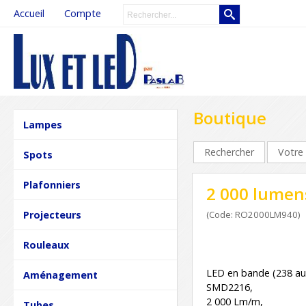
Accueil
Compte
Boutique
Lampes
Rechercher
Votre 
Spots
Plafonniers
2 000 lumens
Projecteurs
(Code: RO2000LM940)
Rouleaux
LED en bande (238 au
Aménagement
SMD2216,
2 000 Lm/m,
Tubes