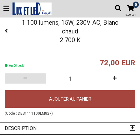
0
0,00 EUR
1 100 lumens, 15W, 230V AC, Blanc
chaud
2 700 K
72,00 EUR
En Stock
AJOUTER AU PANIER
(Code :
DES1111100LM827
)
DESCRIPTION