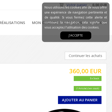
Votre panier
:
0,00 EUR
Nous utilisons les cookies afin de vous offrir
une expérience de navigation pertinente et
de qualité. Si vous fermez cette alerte et
RÉALISATIONS
MON COMPTE
continuez la navigation, cela signifie que
A PROPOS
CONTACT
vous acceptez l'utilisation des cookies.
J'ACCEPTE
Continuer les achats
360,00 EUR
En Stock
(1 Article(s) en stock)
AJOUTER AU PANIER