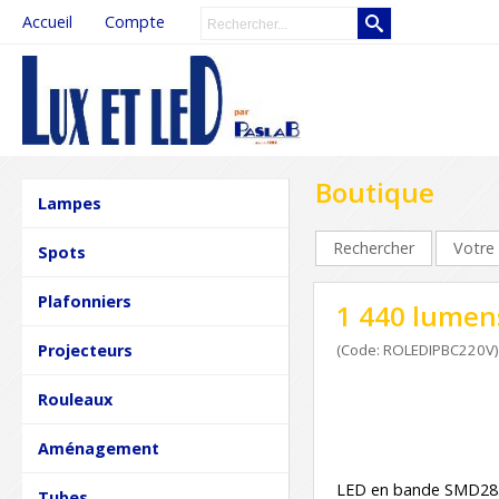
Accueil
Compte
Boutique
Lampes
Rechercher
Votre 
Spots
Plafonniers
1 440 lumen
Projecteurs
(Code: ROLEDIPBC220V)
Rouleaux
Aménagement
LED en bande SMD28
Tubes