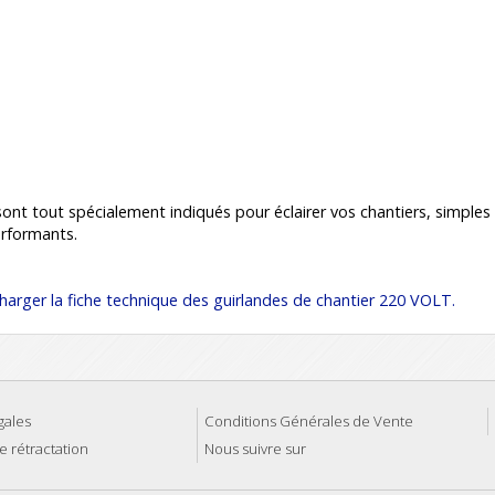
ont tout spécialement indiqués pour éclairer vos chantiers, simples
erformants.
charger la fiche technique des guirlandes de chantier 220 VOLT.
gales
Conditions Générales de Vente
e rétractation
Nous suivre sur