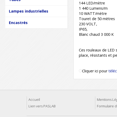
144 LED/mètre
1 440 Lumens/m
Lampes industrielles
10 WATT/mètre
Touret de 50 mètres
Encastrés
230 VOLT,
IP65,
Blanc chaud 3 000 K
Ces rouleaux de LED s
place, résistants et p
Cliquer ici pour
télé
Accueil
Mentions Lé
Lien vers PASLAB
Formulaire d