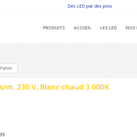
Des LED par des pros
PRODUITS
ACCUEIL
LES LED
NOS 
Panier
s/m, 230 V, Blanc chaud 3 000K
35