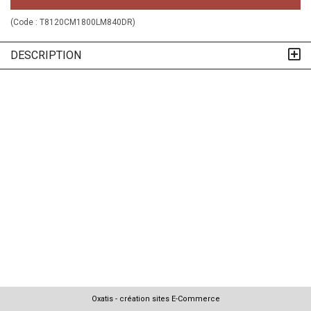
(Code :
T8120CM1800LM840DR
)
DESCRIPTION
Oxatis - création sites E-Commerce