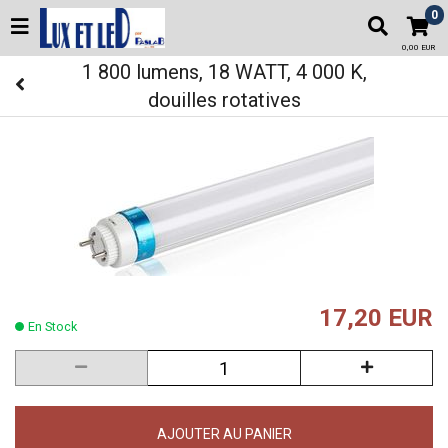
0
0,00 EUR
1 800 lumens, 18 WATT, 4 000 K,
douilles rotatives
17,20 EUR
En Stock
AJOUTER AU PANIER