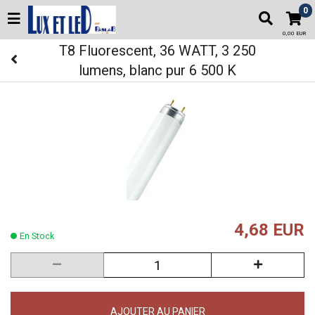
0
0,00 EUR
T8 Fluorescent, 36 WATT, 3 250
lumens, blanc pur 6 500 K
4,68 EUR
En Stock
AJOUTER AU PANIER