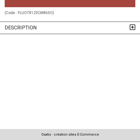
(Code :
FLUOT8120CM865O
)
DESCRIPTION
Oxatis - création sites E-Commerce