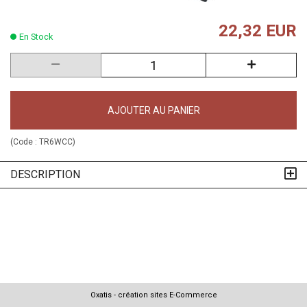
22,32 EUR
En Stock
AJOUTER AU PANIER
(Code :
TR6WCC
)
DESCRIPTION
Oxatis - création sites E-Commerce