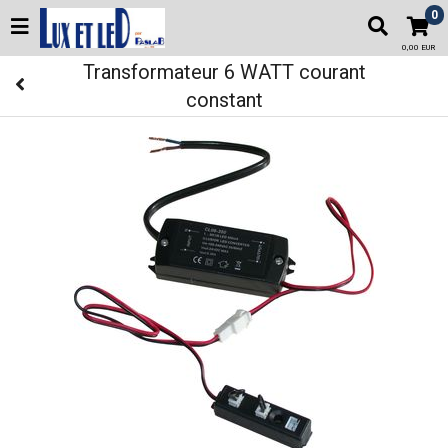
0
0,00 EUR
Transformateur 6 WATT courant
constant