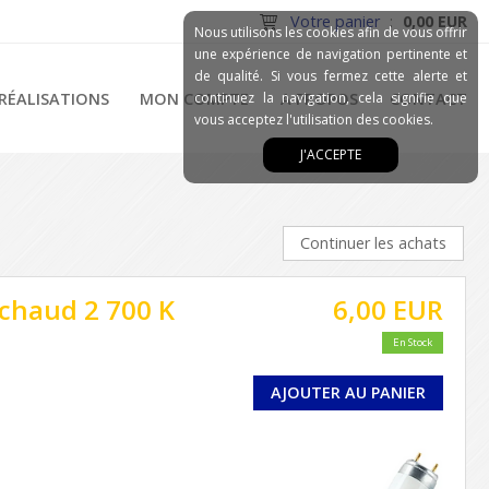
Votre panier
:
0,00 EUR
Nous utilisons les cookies afin de vous offrir
une expérience de navigation pertinente et
de qualité. Si vous fermez cette alerte et
RÉALISATIONS
MON COMPTE
continuez la navigation, cela signifie que
A PROPOS
CONTACT
vous acceptez l'utilisation des cookies.
J'ACCEPTE
Continuer les achats
 chaud 2 700 K
6,00 EUR
En Stock
AJOUTER AU PANIER