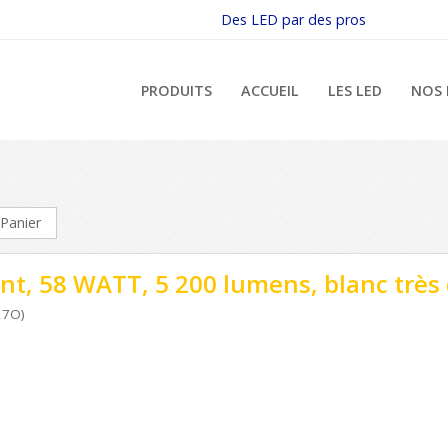
Des LED par des pros
PRODUITS
ACCUEIL
LES LED
NOS 
Panier
nt, 58 WATT, 5 200 lumens, blanc très
27O)