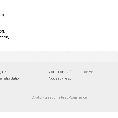
0 K,
25,
ation,
gales
Conditions Générales de Vente
e rétractation
Nous suivre sur
Oxatis - création sites E-Commerce