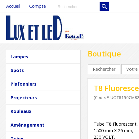
Accueil
Compte
Boutique
Lampes
Rechercher
Votre 
Spots
Plafonniers
T8 Fluoresce
Projecteurs
(Code: FLUOT8150CM8
Rouleaux
Tube T8 Fluorescent,
Aménagement
1500 mm X 26 mm,
230 VOLT,
Tubes