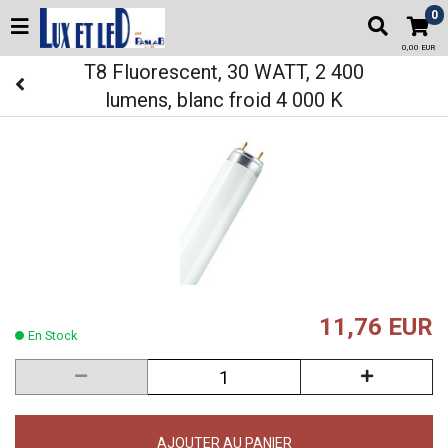
0
0,00 EUR
T8 Fluorescent, 30 WATT, 2 400
lumens, blanc froid 4 000 K
11,76 EUR
En Stock
AJOUTER AU PANIER