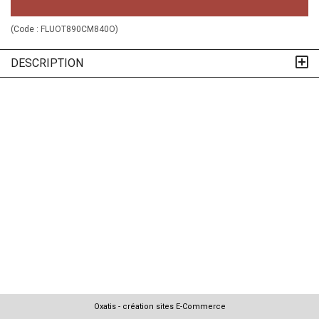
(Code :
FLUOT890CM840O
)
DESCRIPTION
Oxatis - création sites E-Commerce