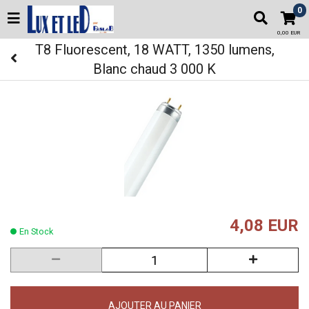
0
0,00 EUR
T8 Fluorescent, 18 WATT, 1350 lumens,
Blanc chaud 3 000 K
4,08 EUR
En Stock
AJOUTER AU PANIER