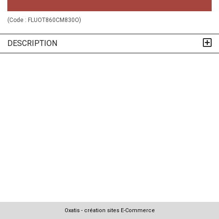
(Code :
FLUOT860CM830O
)
DESCRIPTION
Oxatis - création sites E-Commerce