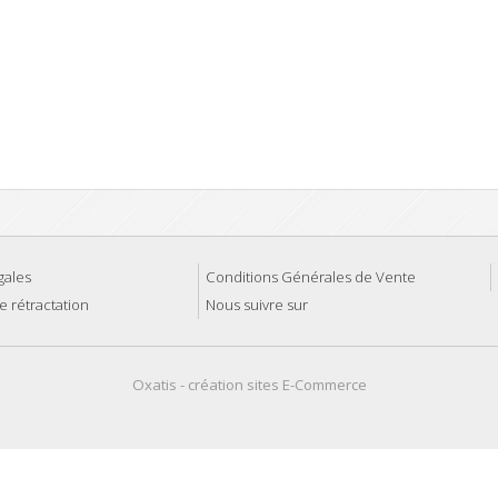
gales
Conditions Générales de Vente
e rétractation
Nous suivre sur
Oxatis - création sites E-Commerce