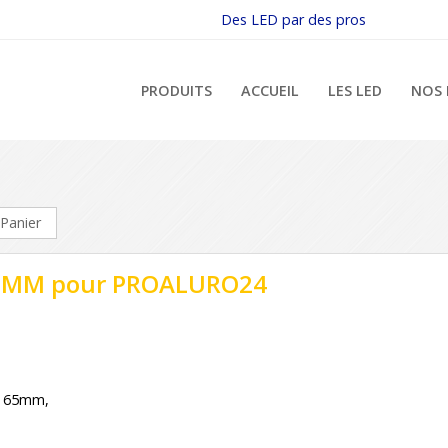
Des LED par des pros
PRODUITS
ACCUEIL
LES LED
NOS 
Panier
 MM pour PROALURO24
e 65mm,