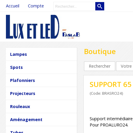
Accueil
Compte
Boutique
Lampes
Rechercher
Votre 
Spots
Plafonniers
SUPPORT 65
Projecteurs
(Code: BRASRO24)
Rouleaux
Support intermédiair
Aménagement
Pour PROALURO24.
Tubes