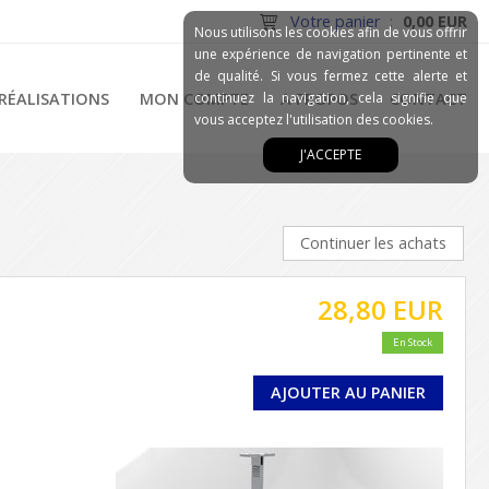
Votre panier
:
0,00 EUR
Nous utilisons les cookies afin de vous offrir
une expérience de navigation pertinente et
de qualité. Si vous fermez cette alerte et
RÉALISATIONS
MON COMPTE
continuez la navigation, cela signifie que
A PROPOS
CONTACT
vous acceptez l'utilisation des cookies.
J'ACCEPTE
Continuer les achats
28,80 EUR
En Stock
AJOUTER AU PANIER