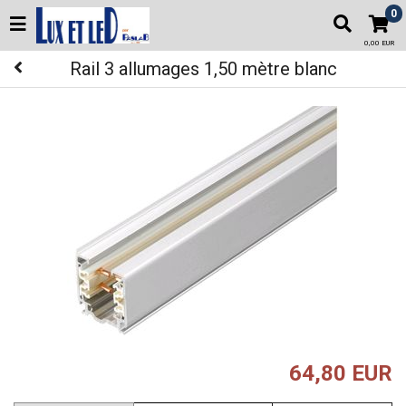
0
0,00 EUR
Rail 3 allumages 1,50 mètre blanc
64,80 EUR