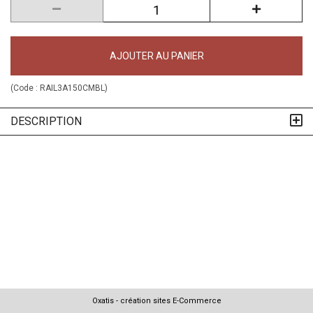
AJOUTER AU PANIER
(Code :
RAIL3A150CMBL
)
DESCRIPTION
Oxatis - création sites E-Commerce