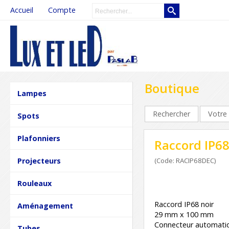
Accueil
Compte
Boutique
Lampes
Rechercher
Votre 
Spots
Plafonniers
Raccord IP6
Projecteurs
(Code: RACIP68DEC)
Rouleaux
Raccord IP68 noir
Aménagement
29 mm x 100 mm
Connecteur automati
Tubes