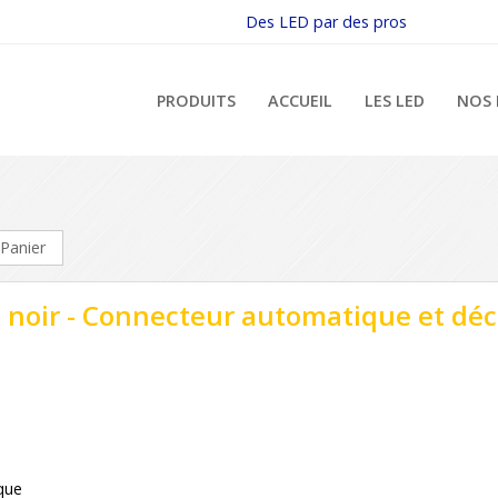
Des LED par des pros
PRODUITS
ACCUEIL
LES LED
NOS 
Panier
8 noir - Connecteur automatique et dé
que