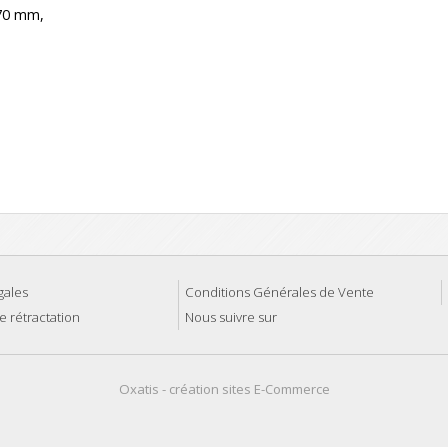
70 mm,
gales
Conditions Générales de Vente
e rétractation
Nous suivre sur
Oxatis - création sites E-Commerce