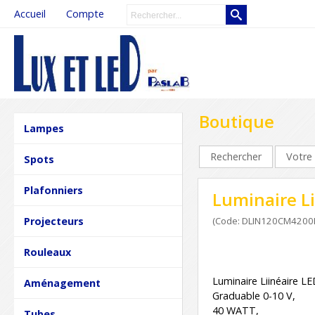
Accueil
Compte
Boutique
Lampes
Rechercher
Votre 
Spots
Plafonniers
Luminaire Li
Projecteurs
(Code: DLIN120CM4200
Rouleaux
Luminaire Liinéaire LE
Aménagement
Graduable 0-10 V,
40 WATT,
Tubes