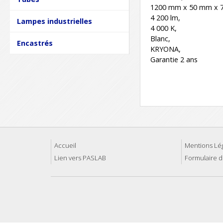
1200 mm x 50 mm x 
4 200 lm,
Lampes industrielles
4 000 K,
Blanc,
Encastrés
KRYONA,
Garantie 2 ans
Accueil
Mentions Lé
Lien vers PASLAB
Formulaire d