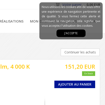
Votre panier
:
0,00 EUR
Nous utilisons les cookies afin de vous offrir
une expérience de navigation pertinente et
de qualité. Si vous fermez cette alerte et
RÉALISATIONS
MON COMPTE
continuez la navigation, cela signifie que
A PROPOS
CONTACT
vous acceptez l'utilisation des cookies.
J'ACCEPTE
Continuer les achats
lm, 4 000 K
151,20 EUR
En Stock
AJOUTER AU PANIER