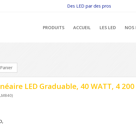
Des LED par des pros
PRODUITS
ACCUEIL
LES LED
NOS 
Panier
néaire LED Graduable, 40 WATT, 4 200 
LM840)
D,