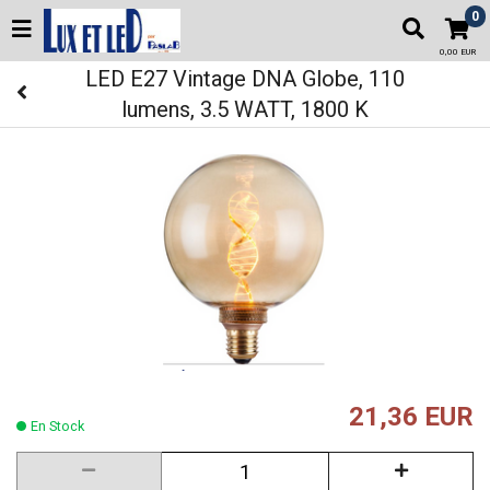
0
0,00 EUR
LED E27 Vintage DNA Globe, 110
lumens, 3.5 WATT, 1800 K
21,36 EUR
En Stock