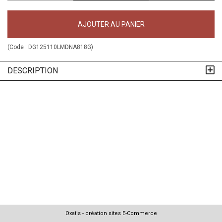
AJOUTER AU PANIER
(Code :
DG125110LMDNA818G
)
DESCRIPTION
Oxatis - création sites E-Commerce