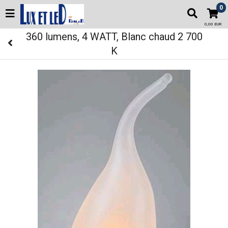
0
0,00 EUR
360 lumens, 4 WATT, Blanc chaud 2 700
K