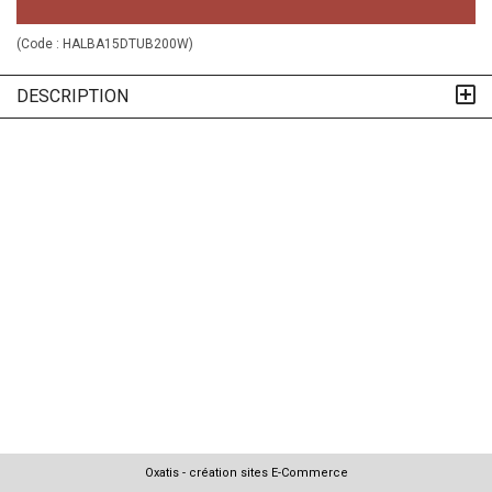
(Code :
HALBA15DTUB200W
)
DESCRIPTION
Oxatis - création sites E-Commerce