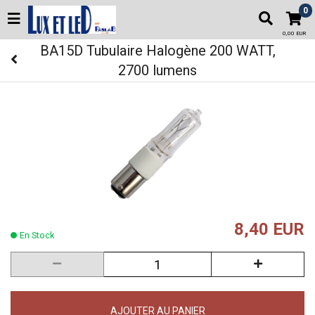
0
0,00 EUR
BA15D Tubulaire Halogène 200 WATT,
2700 lumens
8,40 EUR
En Stock
AJOUTER AU PANIER