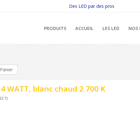
Des LED par des pros
PRODUITS
ACCUEIL
LES LED
NOS 
Panier
 4 WATT, blanc chaud 2 700 K
827)