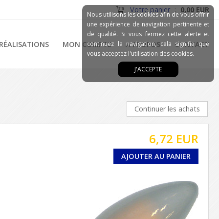
Votre panier
:
0,00 EUR
Nous utilisons les cookies afin de vous offrir
une expérience de navigation pertinente et
de qualité. Si vous fermez cette alerte et
RÉALISATIONS
MON COMPTE
continuez la navigation, cela signifie que
A PROPOS
CONTACT
vous acceptez l'utilisation des cookies.
J'ACCEPTE
Continuer les achats
6,72 EUR
AJOUTER AU PANIER