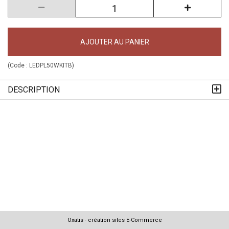
AJOUTER AU PANIER
(Code :
LEDPL50WKITB
)
DESCRIPTION
Oxatis - création sites E-Commerce