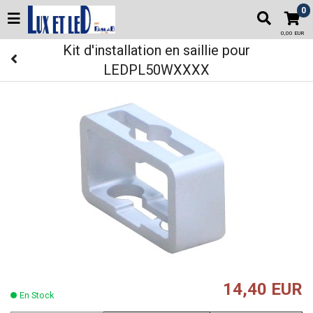
0
0,00 EUR
Kit d'installation en saillie pour
LEDPL50WXXXX
14,40 EUR
En Stock