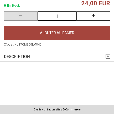
24,00 EUR
En Stock
AJOUTER AU PANIER
(Code :
HU17CM900LM840
)
DESCRIPTION
Oxatis - création sites E-Commerce