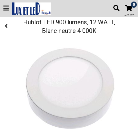
0
0,00 EUR
Hublot LED 900 lumens, 12 WATT,
Blanc neutre 4 000K