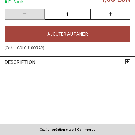
En Stock
AJOUTER AU PANIER
(Code :
COLGU10ORAR
)
DESCRIPTION
Oxatis - création sites E-Commerce