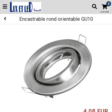
0
0,00 EUR
Encastrable rond orientable GU10
4,08 EUR