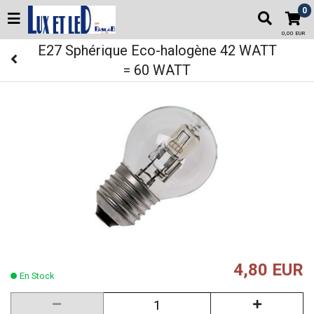
0
0,00 EUR
E27 Sphérique Eco-halogène 42 WATT
= 60 WATT
4,80 EUR
En Stock