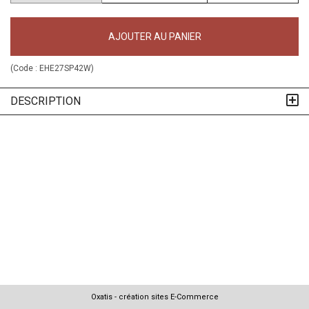
AJOUTER AU PANIER
(Code :
EHE27SP42W
)
DESCRIPTION
Oxatis - création sites E-Commerce