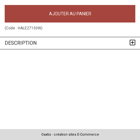
AJOUTER AU PANIER
(Code :
HALE27150W
)
DESCRIPTION
Oxatis - création sites E-Commerce