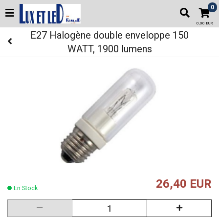
0
0,00 EUR
E27 Halogène double enveloppe 150
WATT, 1900 lumens
26,40 EUR
En Stock