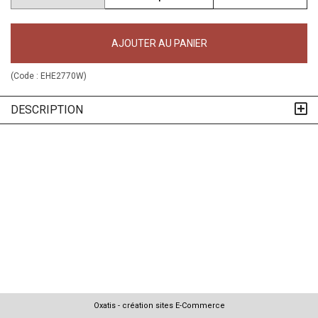
AJOUTER AU PANIER
(Code :
EHE2770W
)
DESCRIPTION
Oxatis - création sites E-Commerce