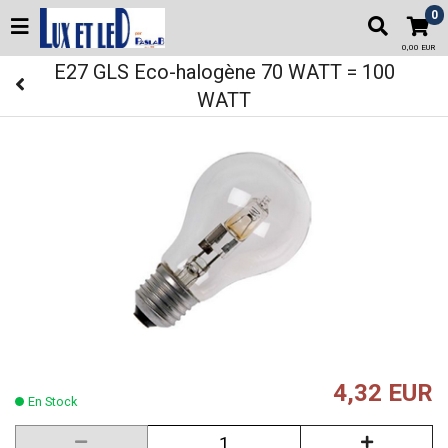
0
0,00 EUR
E27 GLS Eco-halogène 70 WATT = 100
WATT
4,32 EUR
En Stock